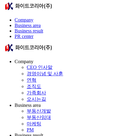
Company
Business area
Business result
PR center
Company
CEO 인사말
경영이념 및 사훈
연혁
조직도
가족회사
오시는길
Business area
부동산개발
부동산임대
마케팅
PM
Business result