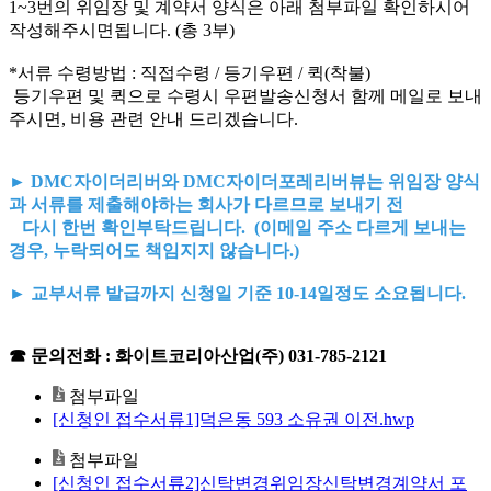
1~3번의 위임장 및 계약서 양식은 아래 첨부파일 확인하시어
작성해주시면됩니다. (총 3부)
*서류 수령방법 : 직접수령 / 등기우편 / 퀵(착불)
등기우편 및 퀵으로 수령시 우편발송신청서 함께 메일로 보내
주시면, 비용 관련 안내 드리겠습니다.
► DMC자이더리버와 DMC자이더포레리버뷰는 위임장 양식
과 서류를 제출해야하는 회사가 다르므로 보내기 전
다시 한번 확인부탁드립니다. (이메일 주소 다르게 보내는
경우, 누락되어도 책임지지 않습니다.)
► 교부서류 발급까지 신청일 기준 10-14일정도 소요됩니다.
☎ 문의전화 : 화이트코리아산업(주) 031-785-2121
첨부파일
[신청인 접수서류1]덕은동 593 소유권 이전.hwp
첨부파일
[신청인 접수서류2]신탁변경위임장신탁변경계약서 포