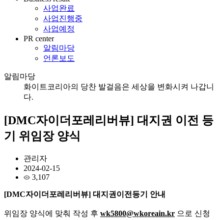
사업완료
사업진행중
사업예정
PR center
알림마당
언론보도
알림마당
화이트코리아의 당찬 발걸음은 세상을 변화시켜 나갑니
다.
[DMC자이더포레리버뷰] 대지권 이전 등
기 위임장 양식
관리자
2024-02-15
3,107
[DMC자이더포레리버뷰] 대지권이전등기 안내
위임장 양식에 맞춰 작성 후
wk5800@wkoreain.kr
으로 신청