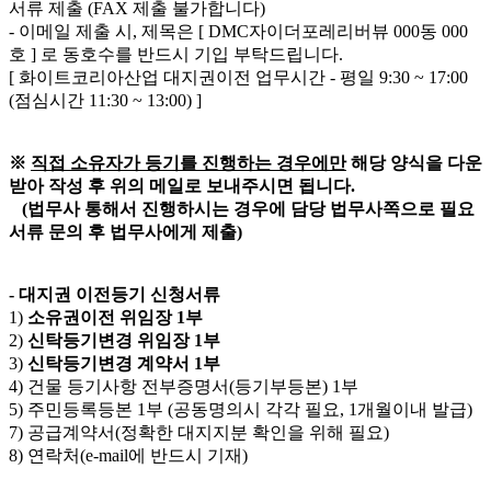
서류 제출 (FAX 제출 불가합니다)
- 이메일 제출 시, 제목은 [ DMC자이더포레리버뷰 000동 000
호 ] 로 동호수를 반드시 기입 부탁드립니다.
[ 화이트코리아산업 대지권이전 업무시간 - 평일 9:30 ~ 17:00
(점심시간 11:30 ~ 13:00) ]
※
직접 소유자가 등기를 진행하는 경우에만
해당 양식을 다운
받아 작성 후 위의 메일로 보내주시면 됩니다.
(법무사 통해서 진행하시는 경우에 담당 법무사쪽으로 필요
서류 문의 후 법무사에게 제출)
- 대지권 이전등기 신청서류
1)
소유권이전 위임장 1부
2)
신탁등기변경 위임장 1부
3)
신탁등기변경 계약서 1부
4) 건물 등기사항 전부증명서(등기부등본) 1부
5) 주민등록등본 1부 (공동명의시 각각 필요, 1개월이내 발급)
7) 공급계약서(정확한 대지지분 확인을 위해 필요)
8) 연락처(e-mail에 반드시 기재)